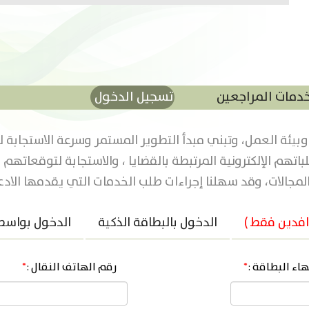
دمات المراجعين
تسجيل الدخول
ئة العمل، وتبني مبدأ التطوير المستمر وسرعة الاستجابة لمت
لباتهم الإلكترونية المرتبطة بالقضايا ، والاستجابة لتوقعاته
جالات، وقد سهلنا إجراءات طلب الخدمات التي يقدمها الادعاء
افدين فقط )
الدخول بالبطاقة الذكية
الدخول بواس
هاء البطاقة :
*
رقم الهاتف النقال :
*