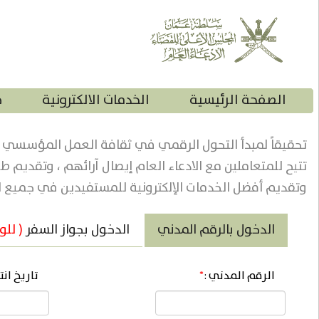
الصفحة الرئيسية
الخدمات الالكترونية
خ
تحقيقاً لمبدأ التحول الرقمي في ثقافة العمل المؤسسي وبي
تتيح للمتعاملين مع الادعاء العام إيصال آرائهم ، وتقديم ط
وتقديم أفضل الخدمات الإلكترونية للمستفيدين في جميع الم
الدخول بالرقم المدني
الدخول بجواز السفر
( للو
الرقم المدني :
*
تاريخ انت