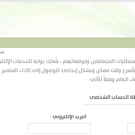
ish
طلبات المتعاملين وتوقعاتهم ، فُعلت بوابة للخدمات الإلكتر
م بأسرع وقت ممكن وبشكل إيجابي؛ للوصول إلى الأداء المتميز
 العام وفقاً للآتي:
طة الحساب الشخصي
البريد الإلكتروني :